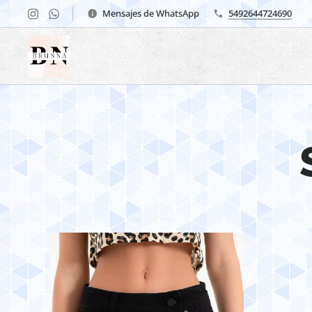
Mensajes de WhatsApp
5492644724690