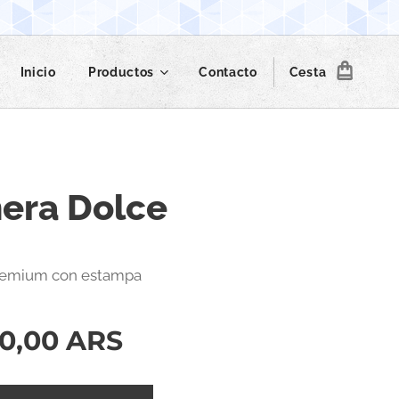
Inicio
Productos
Contacto
Cesta
era Dolce
remium con estampa
0,00
ARS