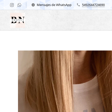
Mensajes de WhatsApp
5492644724690