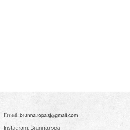
Email:
brunna.ropa.sj@gmail.com
Instagram:
Brunna.ropa