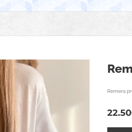
Rem
Remera p
22.50