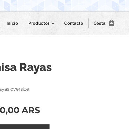
Inicio
Productos
Contacto
Cesta
isa Rayas
ayas oversize
0,00
ARS