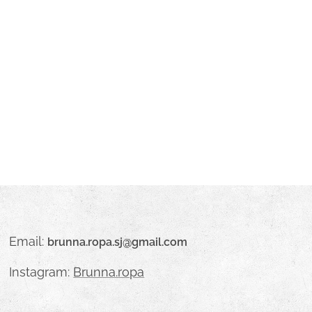
Email:
brunna.ropa.sj@gmail.com
Instagram:
Brunna.ropa