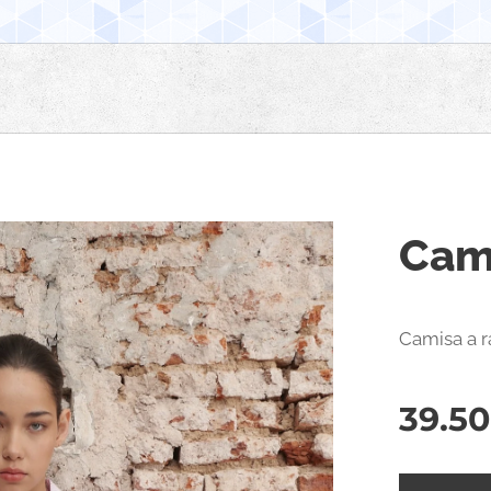
Cam
Camisa a r
39.50