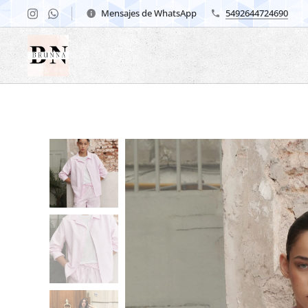
Mensajes de WhatsApp
5492644724690