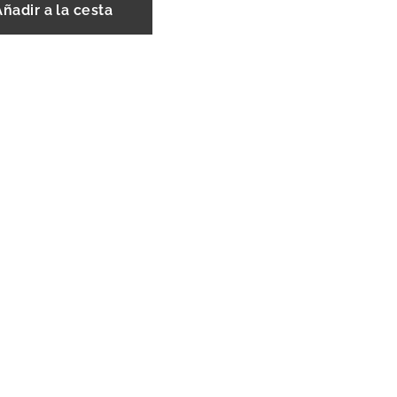
Añadir a la cesta